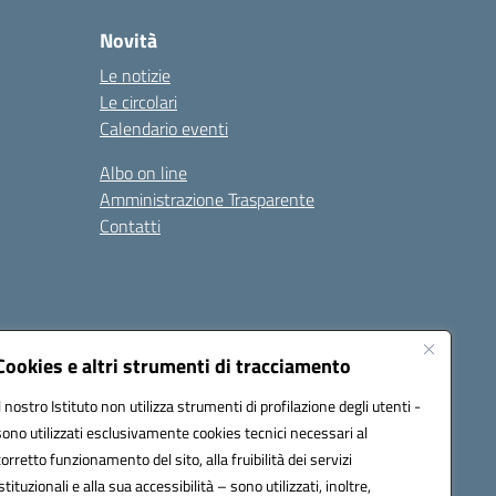
Novità
Le notizie
Le circolari
Calendario eventi
Albo on line
Amministrazione Trasparente
Contatti
Cookies e altri strumenti di tracciamento
Il nostro Istituto non utilizza strumenti di profilazione degli utenti -
9400e@pec.istruzione.it
sono utilizzati esclusivamente cookies tecnici necessari al
corretto funzionamento del sito, alla fruibilità dei servizi
istituzionali e alla sua accessibilità – sono utilizzati, inoltre,