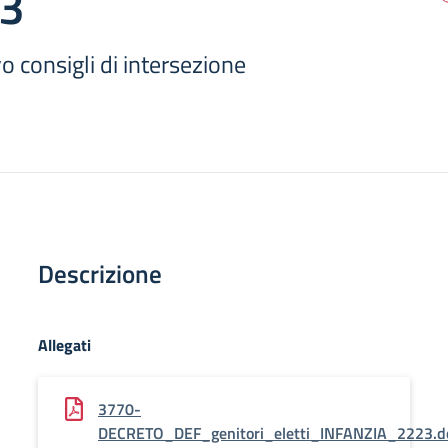
23
o consigli di intersezione
Descrizione
Allegati
3770-
DECRETO_DEF_genitori_eletti_INFANZIA_2223.d