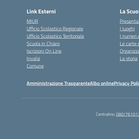
Link Esterni
La Scuo
MIUR
Presenta
Ufficio Scolastico Regionale
I luoghi
Ufficio Scolastico Territoriale
I numeri 
Scuola in Chiaro
Le carte 
Iscrizioni On Line
Organizz
Invalsi
La storia
Comune
Amministrazione Trasparente
Albo online
Privacy Poli
Centralino:
080/76101