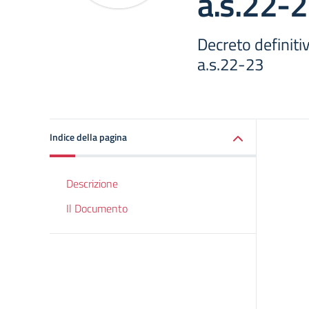
a.s.22-
Decreto definitiv
a.s.22-23
Indice della pagina
Descrizione
Il Documento