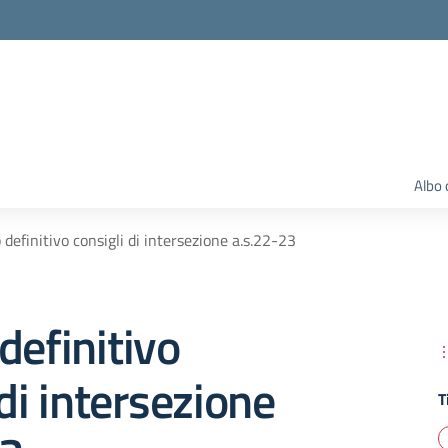
Albo 
 definitivo consigli di intersezione a.s.22-23
definitivo
 di intersezione
T