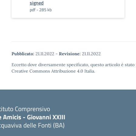
signed
pdf - 285 kb
Pubblicato:
21.11.2022
-
Revisione:
21.11.2022
Eccetto dove diversamente specificato, questo articolo è stato 
Creative Commons Attribuzione 4.0 Italia.
tituto Comprensivo
 Amicis - Giovanni XXIII
quaviva delle Fonti (BA)
Visita la pagina iniziale della scuola