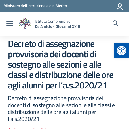
Vai ai contenuti
Vai al menu di navigazione
Vai al footer
Ministero dell'Istruzione e del Merito
Istituto Comprensivo
De Amicis - Giovanni XXIII
Decreto di assegnazione
Apr
provvisoria dei docenti di
sostegno alle sezioni e alle
classi e distribuzione delle ore
agli alunni per l’a.s.2020/21
Decreto di assegnazione provvisoria dei
docenti di sostegno alle sezioni e alle classi e
distribuzione delle ore agli alunni per
l'a.s.2020/21