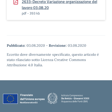
2633-Decreto Variazione organizzazione del
lavoro 03.08.20
pdf - 393 kb
Pubblicato:
03.08.2020
-
Revisione:
03.08.2020
Eccetto dove diversamente specificato, questo articolo è
stato rilasciato sotto Licenza Creative Commons
Attribuzione 4.0 Italia.
Istituto Comprensivo
De Amicis - Giovanni XXIII
Acquaviva delle Fonti (BA)
— Visita la pagina iniziale della scuola