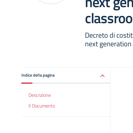
next gen
classro
Decreto di costi
next generation
Indice della pagina
Descrizione
Il Documento