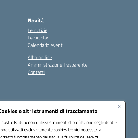
Novità
Le notizie
Le circolari
Calendario eventi
Albo on line
Amministrazione Trasparente
Contatti
Cookies e altri strumenti di tracciamento
Il nostro Istituto non utilizza strumenti di profilazione degli utenti -
9400e@pec.istruzione.it
sono utilizzati esclusivamente cookies tecnici necessari al
corretto funzionamento del sito, alla fruibilità dei servizi