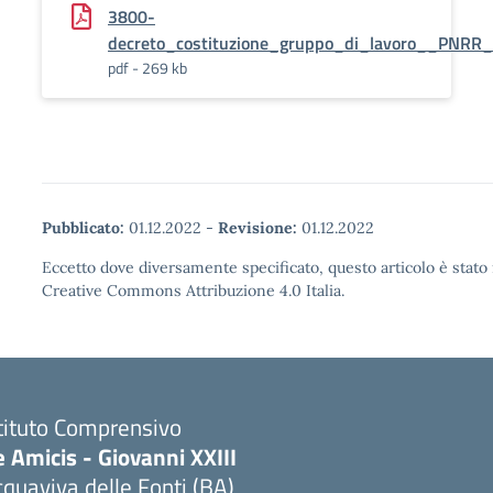
3800-
decreto_costituzione_gruppo_di_lavoro__PNRR
pdf - 269 kb
Pubblicato:
01.12.2022
-
Revisione:
01.12.2022
Eccetto dove diversamente specificato, questo articolo è stato 
Creative Commons Attribuzione 4.0 Italia.
tituto Comprensivo
 Amicis - Giovanni XXIII
quaviva delle Fonti (BA)