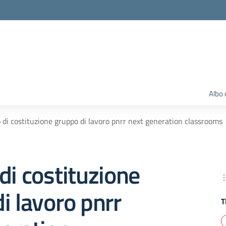
Albo 
 di costituzione gruppo di lavoro pnrr next generation classrooms
di costituzione
i lavoro pnrr
T