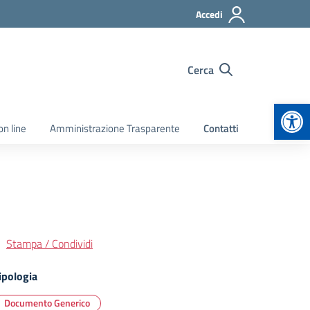
Accedi
Cerca
Apr
on line
Amministrazione Trasparente
Contatti
Stampa / Condividi
ipologia
Documento Generico