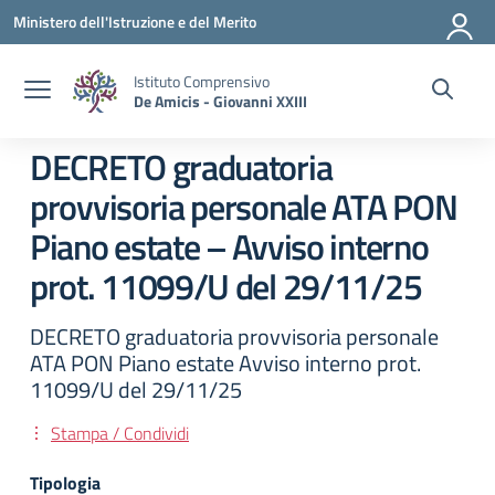
Vai ai contenuti
Vai al menu di navigazione
Vai al footer
Ministero dell'Istruzione e del Merito
Istituto Comprensivo
De Amicis - Giovanni XXIII
DECRETO graduatoria
provvisoria personale ATA PON
Piano estate – Avviso interno
prot. 11099/U del 29/11/25
DECRETO graduatoria provvisoria personale
ATA PON Piano estate Avviso interno prot.
11099/U del 29/11/25
Stampa / Condividi
Tipologia