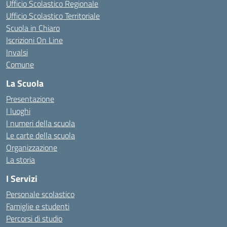
Ufficio Scolastico Regionale
Ufficio Scolastico Territoriale
Scuola in Chiaro
Iscrizioni On Line
Invalsi
Comune
La Scuola
Presentazione
I luoghi
I numeri della scuola
Le carte della scuola
Organizzazione
La storia
I Servizi
Personale scolastico
Famiglie e studenti
Percorsi di studio