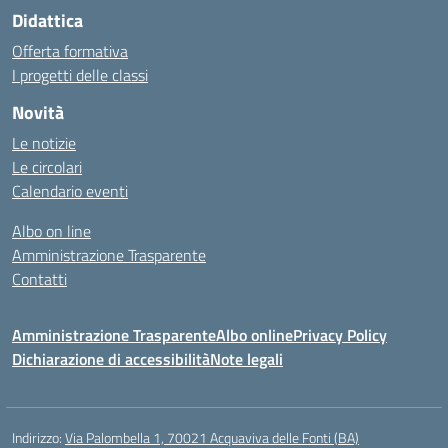
Didattica
Offerta formativa
I progetti delle classi
Novità
Le notizie
Le circolari
Calendario eventi
Albo on line
Amministrazione Trasparente
Contatti
Amministrazione Trasparente
Albo online
Privacy Policy
Dichiarazione di accessibilità
Note legali
Indirizzo:
Via Palombella 1, 70021 Acquaviva delle Fonti (BA)