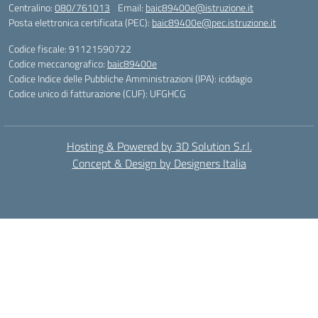
Centralino:
080/761013
Email:
baic89400e@istruzione.it
Posta elettronica certificata (PEC):
baic89400e@pec.istruzione.it
Codice fiscale: 91121590722
Codice meccanografico:
baic89400e
Codice Indice delle Pubbliche Amministrazioni (IPA): icddagio
Codice unico di fatturazione (CUF): UFGHCG
Hosting & Powered by 3D Solution S.r.l.
Concept & Design by Designers Italia