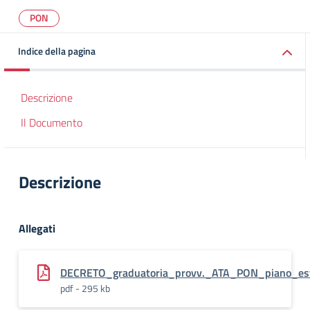
PON
Indice della pagina
Descrizione
Il Documento
Descrizione
Allegati
DECRETO_graduatoria_provv._ATA_PON_piano_est
pdf - 295 kb