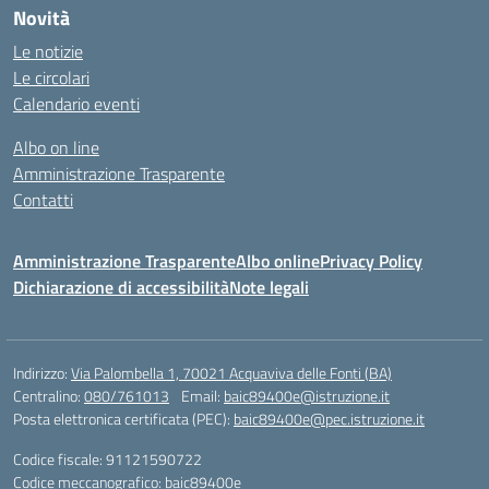
Novità
Le notizie
Le circolari
Calendario eventi
Albo on line
Amministrazione Trasparente
Contatti
Amministrazione Trasparente
Albo online
Privacy Policy
Dichiarazione di accessibilità
Note legali
Indirizzo:
Via Palombella 1, 70021 Acquaviva delle Fonti (BA)
Centralino:
080/761013
Email:
baic89400e@istruzione.it
Posta elettronica certificata (PEC):
baic89400e@pec.istruzione.it
Codice fiscale: 91121590722
Codice meccanografico:
baic89400e