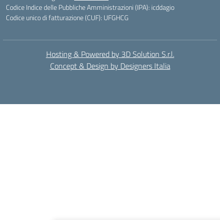
Codice Indice delle Pubbliche Amministrazioni (IPA): icddagio
Codice unico di fatturazione (CUF): UFGHCG
Hosting & Powered by 3D Solution S.r.l.
Concept & Design by Designers Italia