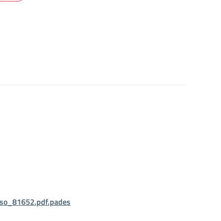
so_81652.pdf.pades