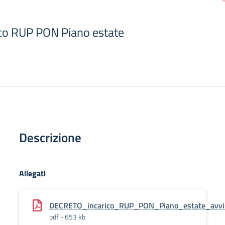
co RUP PON Piano estate
Descrizione
Allegati
DECRETO_incarico_RUP_PON_Piano_estate_avvi
pdf - 653 kb