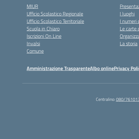
MIUR
Presenta
Ufficio Scolastico Regionale
I luoghi
Ufficio Scolastico Territoriale
I numeri 
Scuola in Chiaro
Le carte 
Iscrizioni On Line
Organizz
Invalsi
La storia
Comune
Amministrazione Trasparente
Albo online
Privacy Poli
Centralino:
080/76101