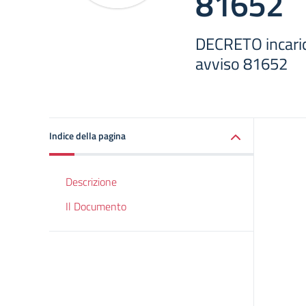
81652
DECRETO incari
avviso 81652
Indice della pagina
Descrizione
Il Documento