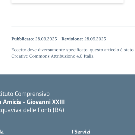
Pubblicato:
28.09.2025
-
Revisione:
28.09.2025
Eccetto dove diversamente specificato, questo articolo è stato 
Creative Commons Attribuzione 4.0 Italia.
tituto Comprensivo
 Amicis - Giovanni XXIII
quaviva delle Fonti (BA)
Visita la pagina iniziale della scuola
la
I Servizi