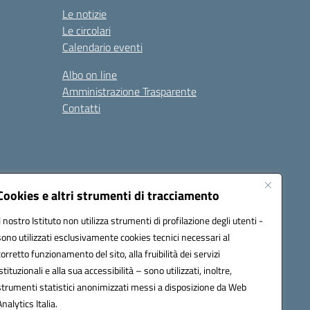
Le notizie
Le circolari
Calendario eventi
Albo on line
Amministrazione Trasparente
Contatti
Cookies e altri strumenti di tracciamento
Il nostro Istituto non utilizza strumenti di profilazione degli utenti -
9400e@pec.istruzione.it
sono utilizzati esclusivamente cookies tecnici necessari al
corretto funzionamento del sito, alla fruibilità dei servizi
istituzionali e alla sua accessibilità – sono utilizzati, inoltre,
strumenti statistici anonimizzati messi a disposizione da Web
Analytics Italia.