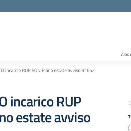
Albo 
O incarico RUP PON Piano estate avviso 81652
 incarico RUP
no estate avviso
T