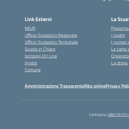
— 
Link Esterni
La Scuo
MIUR
Presenta
Ufficio Scolastico Regionale
I luoghi
Ufficio Scolastico Territoriale
I numeri 
Scuola in Chiaro
Le carte 
Iscrizioni On Line
Organizz
Invalsi
La storia
Comune
Amministrazione Trasparente
Albo online
Privacy Poli
Centralino:
080/76101