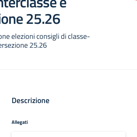
nterclasse e
ione 25.26
e elezioni consigli di classe-
tersezione 25.26
Descrizione
Allegati