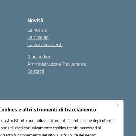
Novità
Le notizie
Le circolari
Calendario eventi
Albo on line
Amministrazione Trasparente
Contatti
Cookies e altri strumenti di tracciamento
Il nostro Istituto non utilizza strumenti di profilazione degli utenti -
9400e@pec.istruzione.it
sono utilizzati esclusivamente cookies tecnici necessari al
corretto funzionamento del sito, alla fruibilità dei servizi