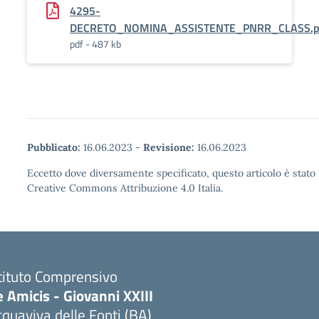
4295-
DECRETO_NOMINA_ASSISTENTE_PNRR_CLASS.pd
pdf - 487 kb
Pubblicato:
16.06.2023
-
Revisione:
16.06.2023
Eccetto dove diversamente specificato, questo articolo è stato 
Creative Commons Attribuzione 4.0 Italia.
tituto Comprensivo
 Amicis - Giovanni XXIII
quaviva delle Fonti (BA)