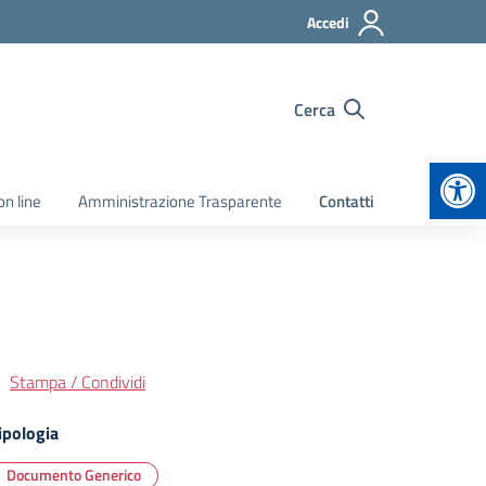
Accedi
Cerca
Apr
on line
Amministrazione Trasparente
Contatti
Stampa / Condividi
ipologia
Documento Generico