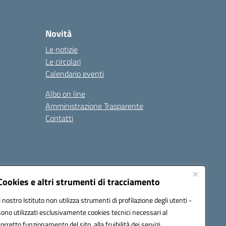
Novità
Le notizie
Le circolari
Calendario eventi
Albo on line
Amministrazione Trasparente
Contatti
Cookies e altri strumenti di tracciamento
Il nostro Istituto non utilizza strumenti di profilazione degli utenti -
9400e@pec.istruzione.it
sono utilizzati esclusivamente cookies tecnici necessari al
corretto funzionamento del sito, alla fruibilità dei servizi