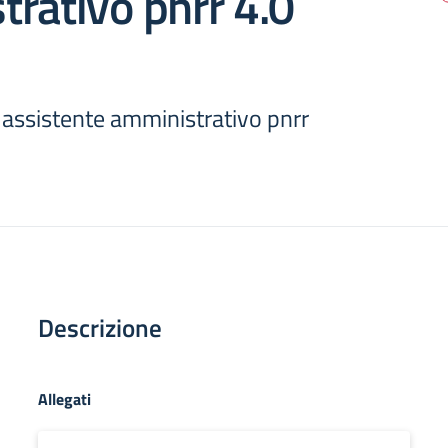
rativo pnrr 4.0
assistente amministrativo pnrr
Descrizione
Allegati