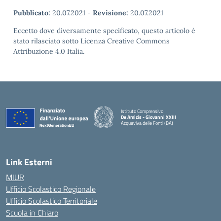
Pubblicato:
20.07.2021
-
Revisione:
20.07.2021
Eccetto dove diversamente specificato, questo articolo è
stato rilasciato sotto Licenza Creative Commons
Attribuzione 4.0 Italia.
Istituto Comprensivo
De Amicis - Giovanni XXIII
Acquaviva delle Fonti (BA)
— Visita la pagina iniziale della scuola
Link Esterni
MIUR
Ufficio Scolastico Regionale
Ufficio Scolastico Territoriale
Scuola in Chiaro