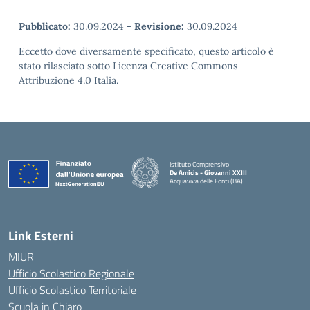
Pubblicato:
30.09.2024
-
Revisione:
30.09.2024
Eccetto dove diversamente specificato, questo articolo è
stato rilasciato sotto Licenza Creative Commons
Attribuzione 4.0 Italia.
Istituto Comprensivo
De Amicis - Giovanni XXIII
Acquaviva delle Fonti (BA)
— Visita la pagina iniziale della scuola
Link Esterni
MIUR
Ufficio Scolastico Regionale
Ufficio Scolastico Territoriale
Scuola in Chiaro