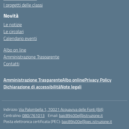
I progetti delle classi
Novità
Le notizie
Le circolari
Calendario eventi
Albo on line
Amministrazione Trasparente
Contatti
Amministrazione Trasparente
Albo online
Privacy Policy
Dichiarazione di accessibilità
Note legali
Indirizzo:
Via Palombella 1, 70021 Acquaviva delle Fonti (BA)
Centralino:
080/761013
Email:
baic89400e@istruzione.it
Posta elettronica certificata (PEC):
baic89400e@pec.istruzione.it