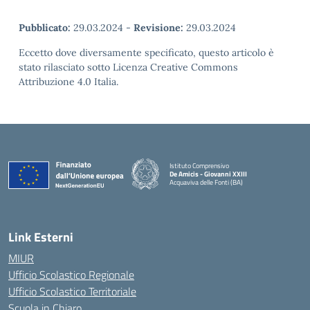
Pubblicato:
29.03.2024
-
Revisione:
29.03.2024
Eccetto dove diversamente specificato, questo articolo è
stato rilasciato sotto Licenza Creative Commons
Attribuzione 4.0 Italia.
Istituto Comprensivo
De Amicis - Giovanni XXIII
Acquaviva delle Fonti (BA)
— Visita la pagina iniziale della scuola
Link Esterni
MIUR
Ufficio Scolastico Regionale
Ufficio Scolastico Territoriale
Scuola in Chiaro