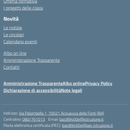
Offerta formativa
I progetti delle classi
Novità
Le notizie
Le circolari
Calendario eventi
Albo on line
Amministrazione Trasparente
Contatti
Amministrazione Trasparente
Albo online
Privacy Policy
Dichiarazione di accessibilità
Note legali
Indirizzo:
Via Palombella 1, 70021 Acquaviva delle Fonti (BA)
Centralino:
080/761013
Email:
baic89400e@istruzione.it
Posta elettronica certificata (PEC):
baic89400e@pec.istruzione.it