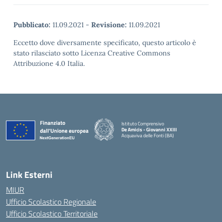
Pubblicato:
11.09.2021
-
Revisione:
11.09.2021
Eccetto dove diversamente specificato, questo articolo è
stato rilasciato sotto Licenza Creative Commons
Attribuzione 4.0 Italia.
Istituto Comprensivo
De Amicis - Giovanni XXIII
Acquaviva delle Fonti (BA)
— Visita la pagina iniziale della scuola
Link Esterni
MIUR
Ufficio Scolastico Regionale
Ufficio Scolastico Territoriale