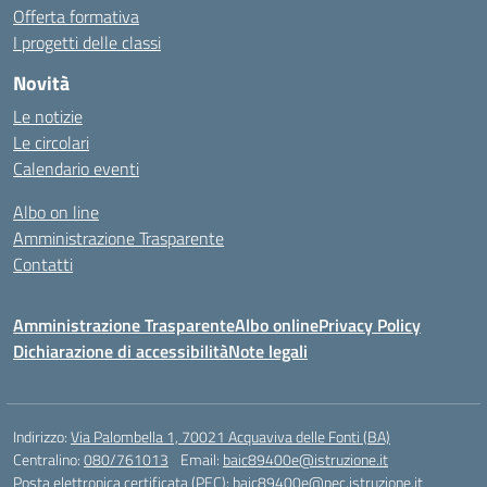
Offerta formativa
I progetti delle classi
Novità
Le notizie
Le circolari
Calendario eventi
Albo on line
Amministrazione Trasparente
Contatti
Amministrazione Trasparente
Albo online
Privacy Policy
Dichiarazione di accessibilità
Note legali
Indirizzo:
Via Palombella 1, 70021 Acquaviva delle Fonti (BA)
Centralino:
080/761013
Email:
baic89400e@istruzione.it
Posta elettronica certificata (PEC):
baic89400e@pec.istruzione.it