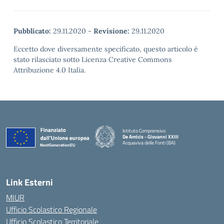
Pubblicato:
29.11.2020
-
Revisione:
29.11.2020
Eccetto dove diversamente specificato, questo articolo è
stato rilasciato sotto Licenza Creative Commons
Attribuzione 4.0 Italia.
Istituto Comprensivo
De Amicis - Giovanni XXIII
Acquaviva delle Fonti (BA)
— Visita la pagina iniziale della scuola
Link Esterni
MIUR
Ufficio Scolastico Regionale
Ufficio Scolastico Territoriale