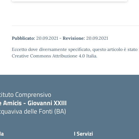
Pubblicato:
20.09.2021
-
Revisione:
20.09.2021
Eccetto dove diversamente specificato, questo articolo è stato 
Creative Commons Attribuzione 4.0 Italia.
tituto Comprensivo
 Amicis - Giovanni XXIII
quaviva delle Fonti (BA)
Visita la pagina iniziale della scuola
la
I Servizi