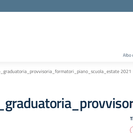
Albo 
o_graduatoria_provvisoria_formatori_piano_scuola_estate 2021
_graduatoria_provviso
T