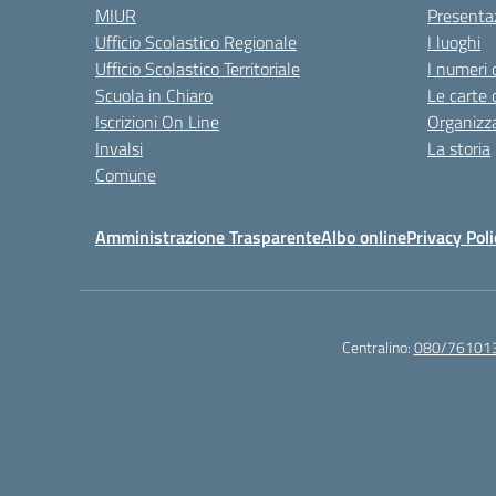
MIUR
Presenta
Ufficio Scolastico Regionale
I luoghi
Ufficio Scolastico Territoriale
I numeri 
Scuola in Chiaro
Le carte 
Iscrizioni On Line
Organizz
Invalsi
La storia
Comune
Amministrazione Trasparente
Albo online
Privacy Poli
Centralino:
080/76101