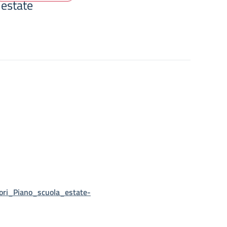
estate
ri_Piano_scuola_estate-