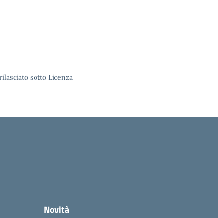
rilasciato sotto Licenza
Novità