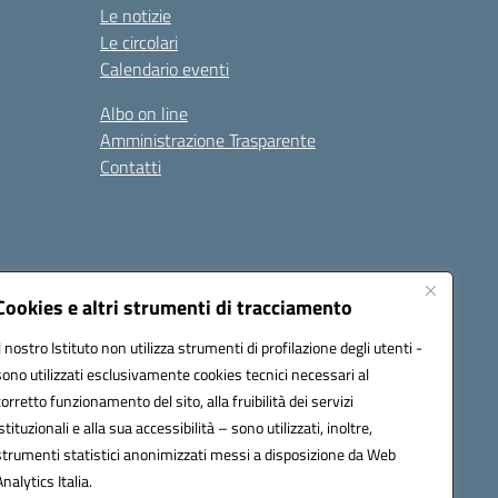
Le notizie
Le circolari
Calendario eventi
Albo on line
Amministrazione Trasparente
Contatti
Cookies e altri strumenti di tracciamento
Il nostro Istituto non utilizza strumenti di profilazione degli utenti -
9400e@pec.istruzione.it
sono utilizzati esclusivamente cookies tecnici necessari al
corretto funzionamento del sito, alla fruibilità dei servizi
istituzionali e alla sua accessibilità – sono utilizzati, inoltre,
strumenti statistici anonimizzati messi a disposizione da Web
Analytics Italia.