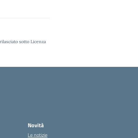
rilasciato sotto Licenza
Novità
Le notizie