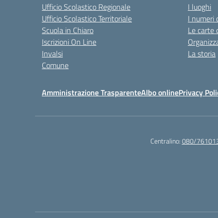
Ufficio Scolastico Regionale
I luoghi
Ufficio Scolastico Territoriale
I numeri 
Scuola in Chiaro
Le carte 
Iscrizioni On Line
Organizz
Invalsi
La storia
Comune
Amministrazione Trasparente
Albo online
Privacy Poli
Centralino:
080/76101