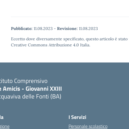
Pubblicato:
11.08.2023
-
Revisione:
11.08.2023
Eccetto dove diversamente specificato, questo articolo è stato 
Creative Commons Attribuzione 4.0 Italia.
tituto Comprensivo
 Amicis - Giovanni XXIII
quaviva delle Fonti (BA)
Visita la pagina iniziale della scuola
la
I Servizi
zione
Personale scolastico