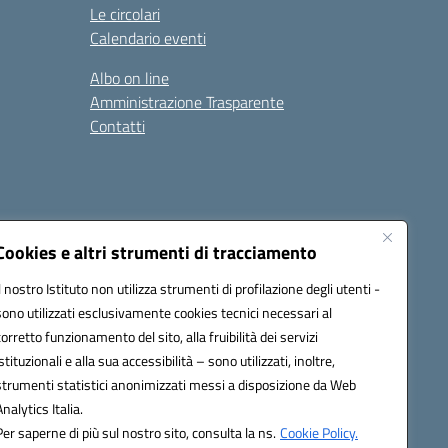
Le circolari
Calendario eventi
Albo on line
Amministrazione Trasparente
Contatti
Cookies e altri strumenti di tracciamento
Il nostro Istituto non utilizza strumenti di profilazione degli utenti -
9400e@pec.istruzione.it
sono utilizzati esclusivamente cookies tecnici necessari al
corretto funzionamento del sito, alla fruibilità dei servizi
istituzionali e alla sua accessibilità – sono utilizzati, inoltre,
strumenti statistici anonimizzati messi a disposizione da Web
Analytics Italia.
Per saperne di più sul nostro sito, consulta la ns.
Cookie Policy.