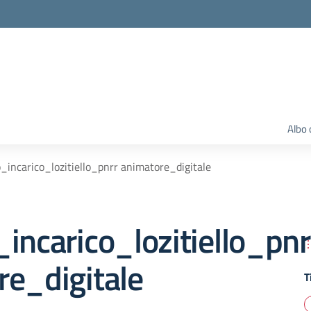
Albo 
_incarico_lozitiello_pnrr animatore_digitale
incarico_lozitiello_pnr
re_digitale
T