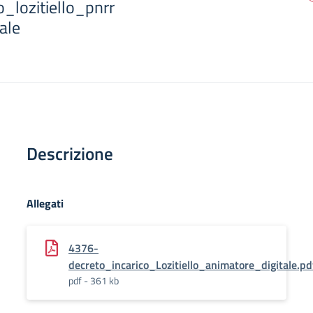
o_lozitiello_pnrr
ale
Descrizione
Allegati
4376-
decreto_incarico_Lozitiello_animatore_digitale.pd
pdf - 361 kb