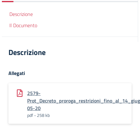
Descrizione
Il Documento
Descrizione
Allegati
2579-
Prot_Decreto_proroga_restrizioni_fino_al_14_giu
05-20
pdf - 258 kb