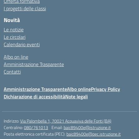
Offerta formativa
I progetti delle classi
Novità
Le notizie
Le circolari
Calendario eventi
Albo on line
Amministrazione Trasparente
Contatti
Amministrazione Trasparente
Albo online
Privacy Policy
Dichiarazione di accessibilità
Note legali
Indirizzo:
Via Palombella 1, 70021 Acquaviva delle Fonti (BA)
Centralino:
080/761013
Email:
baic89400e@istruzione.it
Posta elettronica certificata (PEC):
baic89400e@pec.istruzione.it