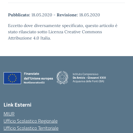
Pubblicato:
18.05.2020
-
Revisione:
18.05.2020
Eccetto dove diversamente specificato, questo articolo è
stato rilasciato sotto Licenza Creative Commons
Attribuzione 4.0 Italia.
Istituto Comprensivo
De Amicis - Giovanni XXIII
Acquaviva delle Fonti (BA)
— Visita la pagina iniziale della scuola
Link Esterni
MIUR
Ufficio Scolastico Regionale
Ufficio Scolastico Territoriale