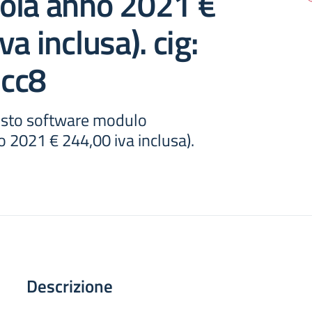
ola anno 2021 €
a inclusa). cig:
cc8
isto software modulo
 2021 € 244,00 iva inclusa).
Descrizione