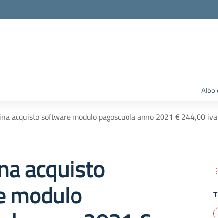
Albo 
na acquisto software modulo pagoscuola anno 2021 € 244,00 iva i
na acquisto
e modulo
T