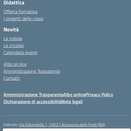
Didattica
Offerta formativa
I progetti delle classi
Novità
Le notizie
Le circolari
Calendario eventi
Albo on line
Amministrazione Trasparente
Contatti
Amministrazione Trasparente
Albo online
Privacy Policy
Dichiarazione di accessibilità
Note legali
Indirizzo:
Via Palombella 1, 70021 Acquaviva delle Fonti (BA)
Centralino:
080/761013
Email:
baic89400e@istruzione.it