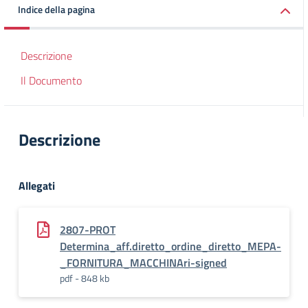
Indice della pagina
Descrizione
Il Documento
Descrizione
Allegati
2807-PROT
Determina_aff.diretto_ordine_diretto_MEPA-
_FORNITURA_MACCHINAri-signed
pdf - 848 kb