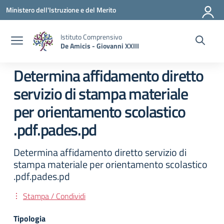
Vai ai contenuti
Vai al menu di navigazione
Vai al footer
Ministero dell'Istruzione e del Merito
Istituto Comprensivo
De Amicis - Giovanni XXIII
Determina affidamento diretto
servizio di stampa materiale
per orientamento scolastico
.pdf.pades.pd
Determina affidamento diretto servizio di
stampa materiale per orientamento scolastico
.pdf.pades.pd
Stampa / Condividi
Tipologia