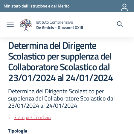
Vai ai contenuti
Vai al menu di navigazione
Vai al footer
Ministero dell'Istruzione e del Merito
Istituto Comprensivo
De Amicis - Giovanni XXIII
Determina del Dirigente
Scolastico per supplenza del
Collaboratore Scolastico dal
23/01/2024 al 24/01/2024
Determina del Dirigente Scolastico per
supplenza del Collaboratore Scolastico dal
23/01/2024 al 24/01/2024
Stampa / Condividi
Tipologia