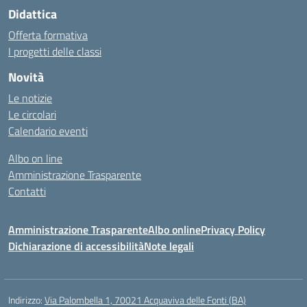
Didattica
Offerta formativa
I progetti delle classi
Novità
Le notizie
Le circolari
Calendario eventi
Albo on line
Amministrazione Trasparente
Contatti
Amministrazione Trasparente
Albo online
Privacy Policy
Dichiarazione di accessibilità
Note legali
Indirizzo:
Via Palombella 1, 70021 Acquaviva delle Fonti (BA)