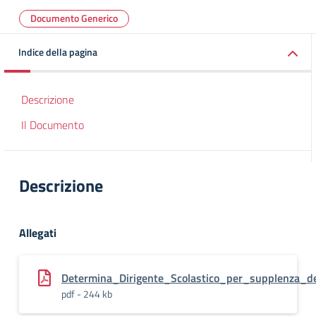
Documento Generico
Indice della pagina
Descrizione
Il Documento
Descrizione
Allegati
Determina_Dirigente_Scolastico_per_supplenza_dei
pdf - 244 kb