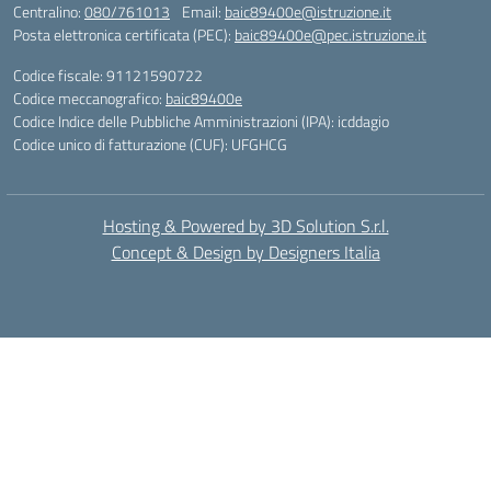
Centralino:
080/761013
Email:
baic89400e@istruzione.it
Posta elettronica certificata (PEC):
baic89400e@pec.istruzione.it
Codice fiscale: 91121590722
Codice meccanografico:
baic89400e
Codice Indice delle Pubbliche Amministrazioni (IPA): icddagio
Codice unico di fatturazione (CUF): UFGHCG
Hosting & Powered by 3D Solution S.r.l.
Concept & Design by Designers Italia