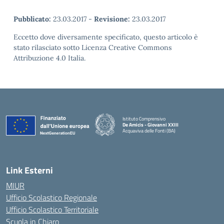
Pubblicato:
23.03.2017
-
Revisione:
23.03.2017
Eccetto dove diversamente specificato, questo articolo è
stato rilasciato sotto Licenza Creative Commons
Attribuzione 4.0 Italia.
Istituto Comprensivo
De Amicis - Giovanni XXIII
Acquaviva delle Fonti (BA)
— Visita la pagina iniziale della scuola
Link Esterni
MIUR
Ufficio Scolastico Regionale
Ufficio Scolastico Territoriale
Scuola in Chiaro