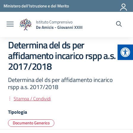
Vai ai contenuti
Vai al menu di navigazione
Vai al footer
Ministero dell'Istruzione e del Merito
Istituto Comprensivo
De Amicis - Giovanni XXIII
Determina del ds per
Apr
affidamento incarico rspp a.s.
2017/2018
Determina del ds per affidamento incarico
rspp a.s. 2017/2018
Stampa / Condividi
Tipologia
Documento Generico