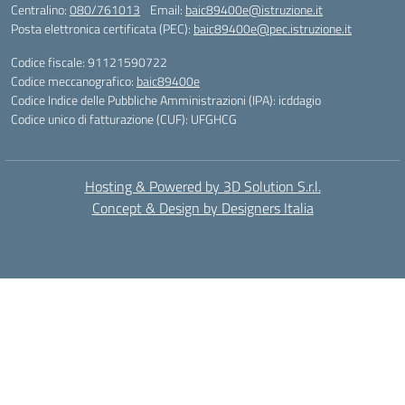
Centralino:
080/761013
Email:
baic89400e@istruzione.it
Posta elettronica certificata (PEC):
baic89400e@pec.istruzione.it
Codice fiscale: 91121590722
Codice meccanografico:
baic89400e
Codice Indice delle Pubbliche Amministrazioni (IPA): icddagio
Codice unico di fatturazione (CUF): UFGHCG
Hosting & Powered by 3D Solution S.r.l.
Concept & Design by Designers Italia