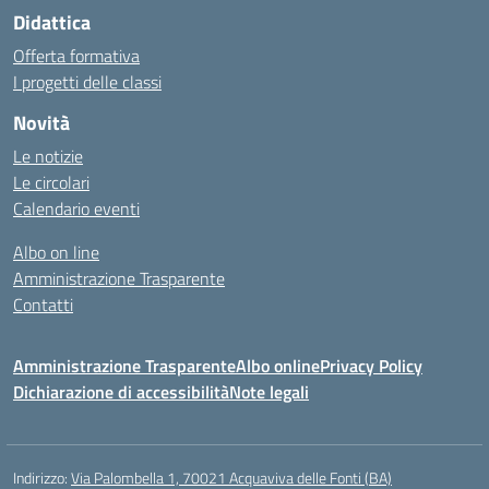
Didattica
Offerta formativa
I progetti delle classi
Novità
Le notizie
Le circolari
Calendario eventi
Albo on line
Amministrazione Trasparente
Contatti
Amministrazione Trasparente
Albo online
Privacy Policy
Dichiarazione di accessibilità
Note legali
Indirizzo:
Via Palombella 1, 70021 Acquaviva delle Fonti (BA)