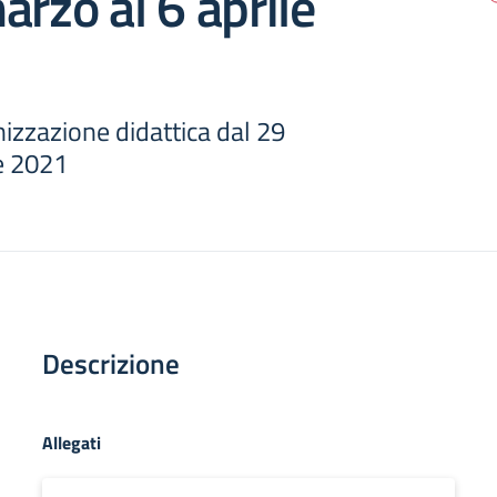
arzo al 6 aprile
izzazione didattica dal 29
le 2021
Descrizione
Allegati