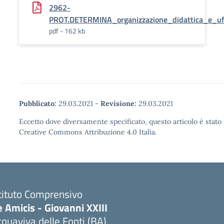
2962-
PROT.DETERMINA_organizzazione_didattica_e_uf
pdf - 162 kb
Pubblicato:
29.03.2021
-
Revisione:
29.03.2021
Eccetto dove diversamente specificato, questo articolo è stato 
Creative Commons Attribuzione 4.0 Italia.
tituto Comprensivo
 Amicis - Giovanni XXIII
quaviva delle Fonti (BA)