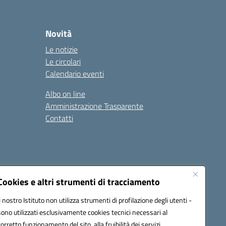
Novità
Le notizie
Le circolari
Calendario eventi
Albo on line
Amministrazione Trasparente
Contatti
Cookies e altri strumenti di tracciamento
Il nostro Istituto non utilizza strumenti di profilazione degli utenti -
9400e@pec.istruzione.it
sono utilizzati esclusivamente cookies tecnici necessari al
corretto funzionamento del sito, alla fruibilità dei servizi