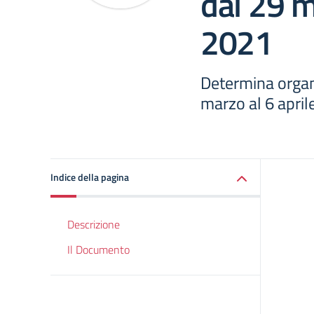
dal 29 m
2021
Determina organ
marzo al 6 apri
Indice della pagina
Descrizione
Il Documento