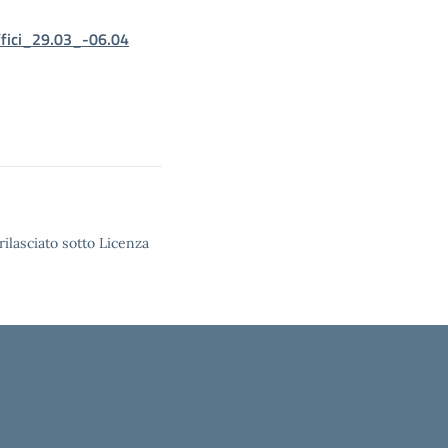
fici_29.03_-06.04
rilasciato sotto Licenza