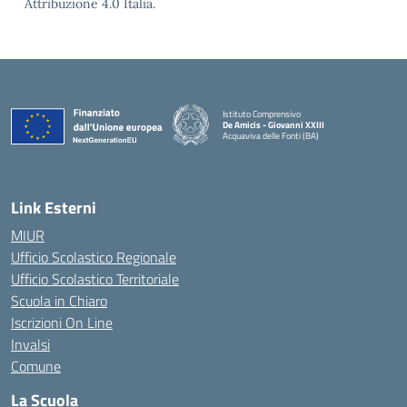
Attribuzione 4.0 Italia.
Istituto Comprensivo
De Amicis - Giovanni XXIII
Acquaviva delle Fonti (BA)
— Visita la pagina iniziale della scuola
Link Esterni
MIUR
Ufficio Scolastico Regionale
Ufficio Scolastico Territoriale
Scuola in Chiaro
Iscrizioni On Line
Invalsi
Comune
La Scuola