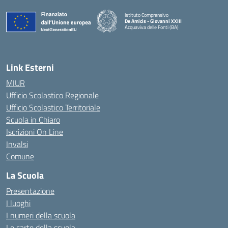
Istituto Comprensivo
De Amicis - Giovanni XXIII
Acquaviva delle Fonti (BA)
— Visita la pagina iniziale della scuola
Link Esterni
MIUR
Ufficio Scolastico Regionale
Ufficio Scolastico Territoriale
Scuola in Chiaro
Iscrizioni On Line
Invalsi
Comune
La Scuola
Presentazione
I luoghi
I numeri della scuola
Le carte della scuola