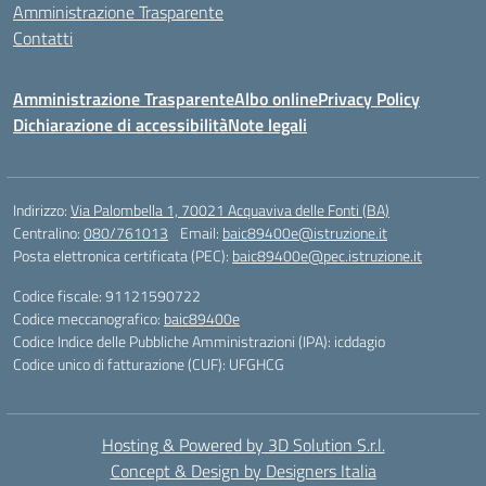
Amministrazione Trasparente
Contatti
Amministrazione Trasparente
Albo online
Privacy Policy
Dichiarazione di accessibilità
Note legali
Indirizzo:
Via Palombella 1, 70021 Acquaviva delle Fonti (BA)
Centralino:
080/761013
Email:
baic89400e@istruzione.it
Posta elettronica certificata (PEC):
baic89400e@pec.istruzione.it
Codice fiscale: 91121590722
Codice meccanografico:
baic89400e
Codice Indice delle Pubbliche Amministrazioni (IPA): icddagio
Codice unico di fatturazione (CUF): UFGHCG
Hosting & Powered by 3D Solution S.r.l.
Concept & Design by Designers Italia