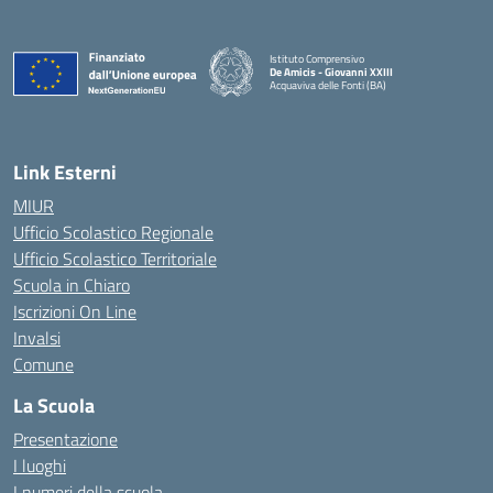
Istituto Comprensivo
De Amicis - Giovanni XXIII
Acquaviva delle Fonti (BA)
— Visita la pagina iniziale della scuola
Link Esterni
MIUR
Ufficio Scolastico Regionale
Ufficio Scolastico Territoriale
Scuola in Chiaro
Iscrizioni On Line
Invalsi
Comune
La Scuola
Presentazione
I luoghi
I numeri della scuola