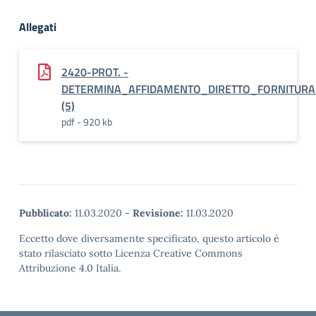
Allegati
2420-PROT. -
DETERMINA_AFFIDAMENTO_DIRETTO_FORNITURA_
(5)
pdf - 920 kb
Pubblicato:
11.03.2020
-
Revisione:
11.03.2020
Eccetto dove diversamente specificato, questo articolo è
stato rilasciato sotto Licenza Creative Commons
Attribuzione 4.0 Italia.