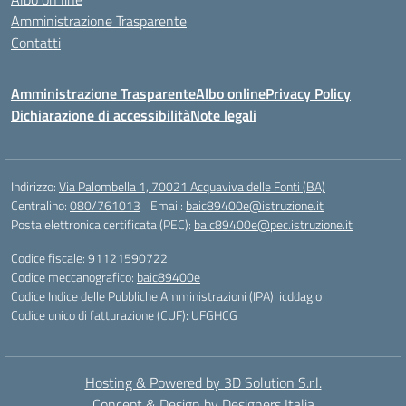
Amministrazione Trasparente
Contatti
Amministrazione Trasparente
Albo online
Privacy Policy
Dichiarazione di accessibilità
Note legali
Indirizzo:
Via Palombella 1, 70021 Acquaviva delle Fonti (BA)
Centralino:
080/761013
Email:
baic89400e@istruzione.it
Posta elettronica certificata (PEC):
baic89400e@pec.istruzione.it
Codice fiscale: 91121590722
Codice meccanografico:
baic89400e
Codice Indice delle Pubbliche Amministrazioni (IPA): icddagio
Codice unico di fatturazione (CUF): UFGHCG
Hosting & Powered by 3D Solution S.r.l.
Concept & Design by Designers Italia