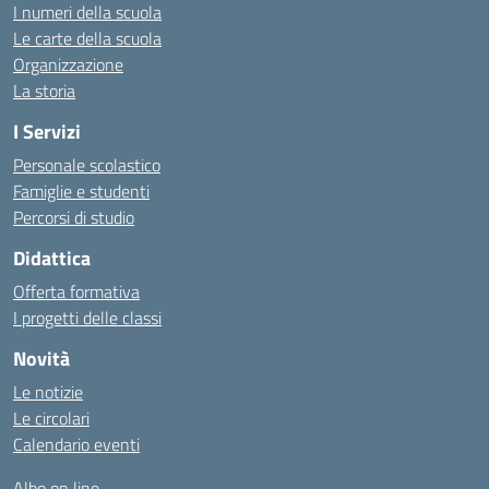
I numeri della scuola
Le carte della scuola
Organizzazione
La storia
I Servizi
Personale scolastico
Famiglie e studenti
Percorsi di studio
Didattica
Offerta formativa
I progetti delle classi
Novità
Le notizie
Le circolari
Calendario eventi
Albo on line