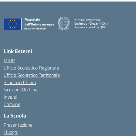
Istituto Comprensivo
De Amicis - Giovanni XXIII
Acquaviva delle Fonti (BA)
— Visita la pagina iniziale della scuola
Link Esterni
MIUR
Ufficio Scolastico Regionale
Ufficio Scolastico Territoriale
Scuola in Chiaro
Iscrizioni On Line
Invalsi
Comune
La Scuola
Presentazione
I luoghi