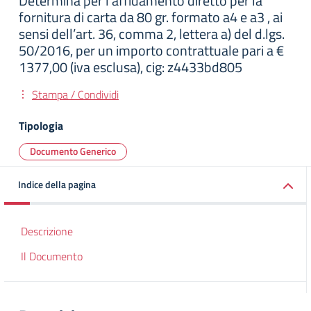
Determina per l’affidamento diretto per la
fornitura di carta da 80 gr. formato a4 e a3 , ai
sensi dell’art. 36, comma 2, lettera a) del d.lgs.
50/2016, per un importo contrattuale pari a €
1377,00 (iva esclusa), cig: z4433bd805
Stampa / Condividi
Tipologia
Documento Generico
Indice della pagina
Descrizione
Il Documento