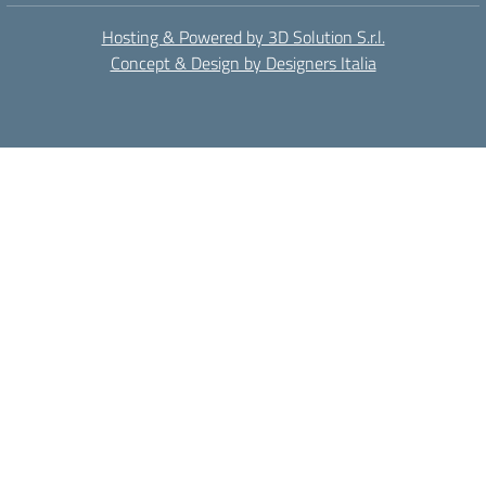
Hosting & Powered by 3D Solution S.r.l.
Concept & Design by Designers Italia