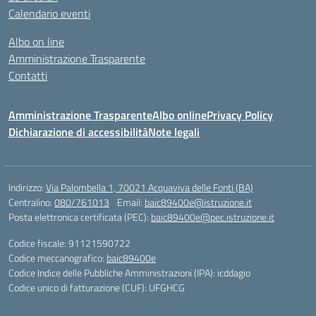
Calendario eventi
Albo on line
Amministrazione Trasparente
Contatti
Amministrazione Trasparente
Albo online
Privacy Policy
Dichiarazione di accessibilità
Note legali
Indirizzo:
Via Palombella 1, 70021 Acquaviva delle Fonti (BA)
Centralino:
080/761013
Email:
baic89400e@istruzione.it
Posta elettronica certificata (PEC):
baic89400e@pec.istruzione.it
Codice fiscale: 91121590722
Codice meccanografico:
baic89400e
Codice Indice delle Pubbliche Amministrazioni (IPA): icddagio
Codice unico di fatturazione (CUF): UFGHCG