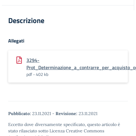
Descrizione
Allegati
3294-
Prot_Determinazione_a_contrarre_per_acquisto_o
pdf - 402 kb
Pubblicato:
23.11.2021
-
Revisione:
23.11.2021
Eccetto dove diversamente specificato, questo articolo è
stato rilasciato sotto Licenza Creative Commons