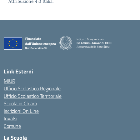
Attribuzione 4.0 Italia.
Istituto Comprensivo
De Amicis - Giovanni XXIII
Acquaviva delle Fonti (BA)
— Visita la pagina iniziale della scuola
Link Esterni
MIUR
Ufficio Scolastico Regionale
Ufficio Scolastico Territoriale
Scuola in Chiaro
Iscrizioni On Line
Invalsi
Comune
La Scuola