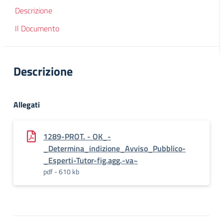
Descrizione
Il Documento
Descrizione
Allegati
1289-PROT. - OK_-
_Determina_indizione_Avviso_Pubblico-
_Esperti-Tutor-fig.agg.-va~
pdf - 610 kb