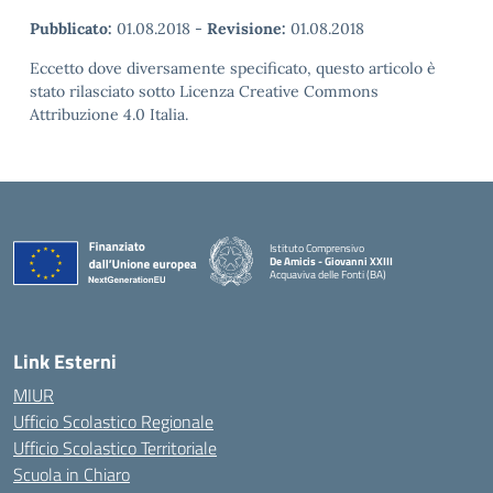
Pubblicato:
01.08.2018
-
Revisione:
01.08.2018
Eccetto dove diversamente specificato, questo articolo è
stato rilasciato sotto Licenza Creative Commons
Attribuzione 4.0 Italia.
Istituto Comprensivo
De Amicis - Giovanni XXIII
Acquaviva delle Fonti (BA)
— Visita la pagina iniziale della scuola
Link Esterni
MIUR
Ufficio Scolastico Regionale
Ufficio Scolastico Territoriale
Scuola in Chiaro