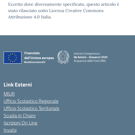
Eccetto dove diversamente specificato, questo articolo è
stato rilasciato sotto Licenza Creative Commons
Attribuzione 4.0 Italia.
Istituto Comprensivo
De Amicis - Giovanni XXIII
Acquaviva delle Fonti (BA)
— Visita la pagina iniziale della scuola
Link Esterni
MIUR
Ufficio Scolastico Regionale
Ufficio Scolastico Territoriale
Scuola in Chiaro
Iscrizioni On Line
Invalsi