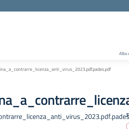
Albo 
na_a_contrarre_licenza_anti_virus_2023.pdf.pades.pdf
na_a_contrarre_licenz
ntrarre_licenza_anti_virus_2023.pdf.pades
T