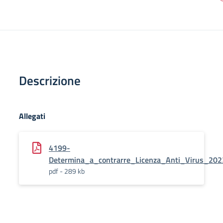
Descrizione
Allegati
4199-
Determina_a_contrarre_Licenza_Anti_Virus_202
pdf - 289 kb