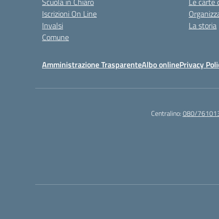
Scuola in Chiaro
Le carte 
Iscrizioni On Line
Organizz
Invalsi
La storia
Comune
Amministrazione Trasparente
Albo online
Privacy Poli
Centralino:
080/76101