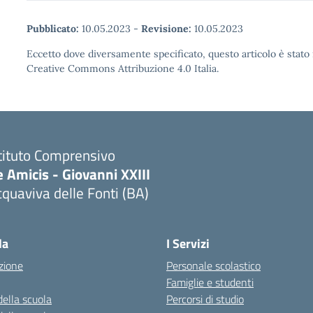
Pubblicato:
10.05.2023
-
Revisione:
10.05.2023
Eccetto dove diversamente specificato, questo articolo è stato 
Creative Commons Attribuzione 4.0 Italia.
tituto Comprensivo
 Amicis - Giovanni XXIII
quaviva delle Fonti (BA)
Visita la pagina iniziale della scuola
la
I Servizi
zione
Personale scolastico
Famiglie e studenti
della scuola
Percorsi di studio