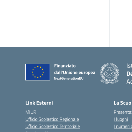
Is
De
Ac
— 
Link Esterni
La Scuo
MIUR
Presenta
Ufficio Scolastico Regionale
I luoghi
Ufficio Scolastico Territoriale
I numeri 