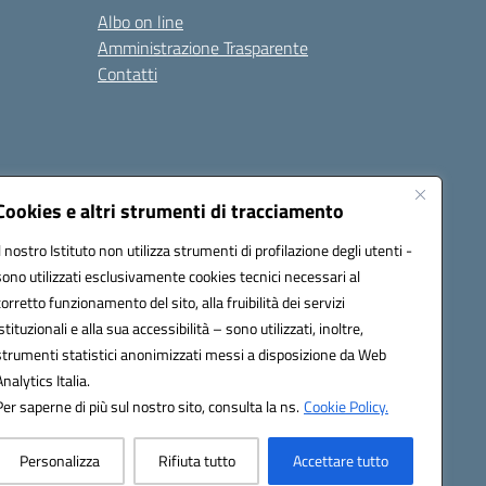
Albo on line
Amministrazione Trasparente
Contatti
Cookies e altri strumenti di tracciamento
Il nostro Istituto non utilizza strumenti di profilazione degli utenti -
9400e@pec.istruzione.it
sono utilizzati esclusivamente cookies tecnici necessari al
corretto funzionamento del sito, alla fruibilità dei servizi
istituzionali e alla sua accessibilità – sono utilizzati, inoltre,
strumenti statistici anonimizzati messi a disposizione da Web
Analytics Italia.
Per saperne di più sul nostro sito, consulta la ns.
Cookie Policy.
Personalizza
Rifiuta tutto
Accettare tutto