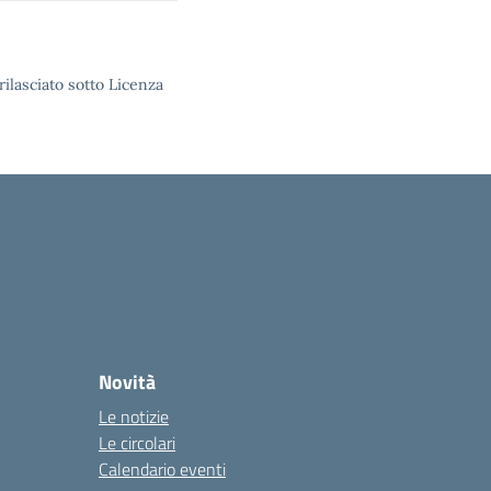
rilasciato sotto Licenza
Novità
Le notizie
Le circolari
Calendario eventi