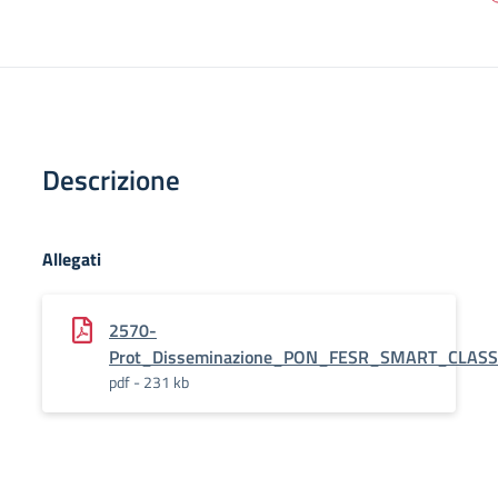
Descrizione
Allegati
2570-
Prot_Disseminazione_PON_FESR_SMART_CLASS
pdf - 231 kb