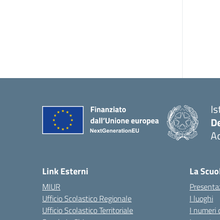
Is
De
Ac
— 
Link Esterni
La Scuo
MIUR
Presenta
Ufficio Scolastico Regionale
I luoghi
Ufficio Scolastico Territoriale
I numeri 