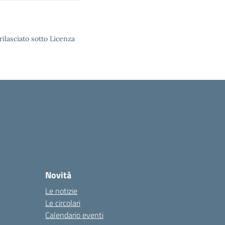
rilasciato sotto Licenza
Novità
Le notizie
Le circolari
Calendario eventi