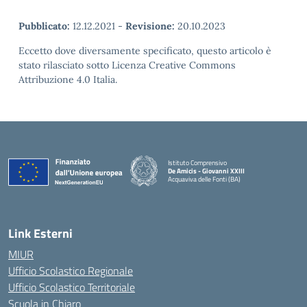
Pubblicato:
12.12.2021
-
Revisione:
20.10.2023
Eccetto dove diversamente specificato, questo articolo è
stato rilasciato sotto Licenza Creative Commons
Attribuzione 4.0 Italia.
Istituto Comprensivo
De Amicis - Giovanni XXIII
Acquaviva delle Fonti (BA)
— Visita la pagina iniziale della scuola
Link Esterni
MIUR
Ufficio Scolastico Regionale
Ufficio Scolastico Territoriale
Scuola in Chiaro