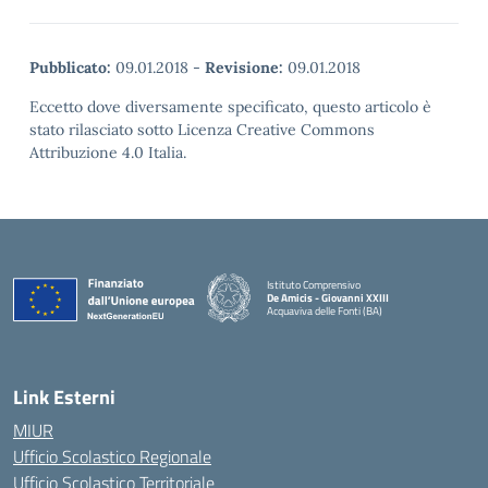
Pubblicato:
09.01.2018
-
Revisione:
09.01.2018
Eccetto dove diversamente specificato, questo articolo è
stato rilasciato sotto Licenza Creative Commons
Attribuzione 4.0 Italia.
Istituto Comprensivo
De Amicis - Giovanni XXIII
Acquaviva delle Fonti (BA)
— Visita la pagina iniziale della scuola
Link Esterni
MIUR
Ufficio Scolastico Regionale
Ufficio Scolastico Territoriale