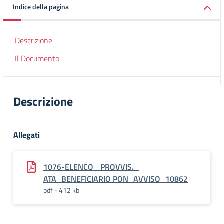
Indice della pagina
Descrizione
Il Documento
Descrizione
Allegati
1076-ELENCO _PROVVIS._
ATA_BENEFICIARIO PON_AVVISO_10862
pdf - 412 kb