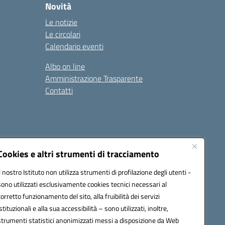
Novità
Le notizie
Le circolari
Calendario eventi
Albo on line
Amministrazione Trasparente
Contatti
Cookies e altri strumenti di tracciamento
Il nostro Istituto non utilizza strumenti di profilazione degli utenti -
9400e@pec.istruzione.it
sono utilizzati esclusivamente cookies tecnici necessari al
corretto funzionamento del sito, alla fruibilità dei servizi
istituzionali e alla sua accessibilità – sono utilizzati, inoltre,
strumenti statistici anonimizzati messi a disposizione da Web