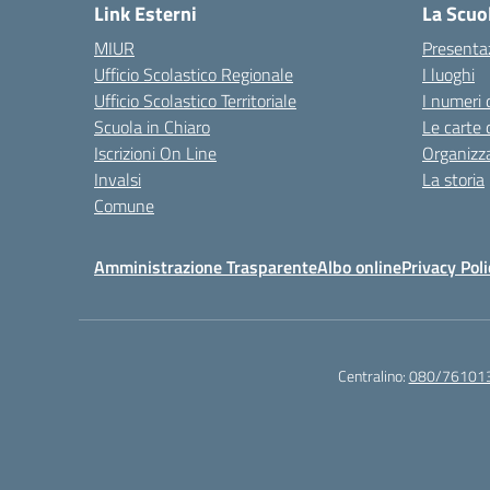
Link Esterni
La Scuo
MIUR
Presenta
Ufficio Scolastico Regionale
I luoghi
Ufficio Scolastico Territoriale
I numeri 
Scuola in Chiaro
Le carte 
Iscrizioni On Line
Organizz
Invalsi
La storia
Comune
Amministrazione Trasparente
Albo online
Privacy Poli
Centralino:
080/76101