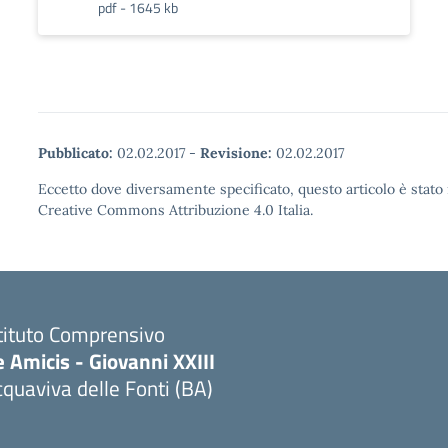
pdf - 1645 kb
Pubblicato:
02.02.2017
-
Revisione:
02.02.2017
Eccetto dove diversamente specificato, questo articolo è stato 
Creative Commons Attribuzione 4.0 Italia.
tituto Comprensivo
 Amicis - Giovanni XXIII
quaviva delle Fonti (BA)
Visita la pagina iniziale della scuola