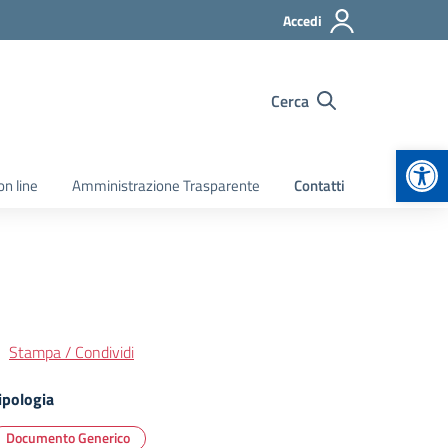
Accedi
Cerca
Apr
on line
Amministrazione Trasparente
Contatti
Stampa / Condividi
ipologia
Documento Generico