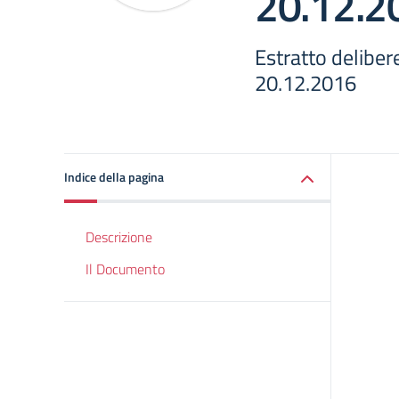
20.12.2
Estratto delibere
20.12.2016
Indice della pagina
Descrizione
Il Documento