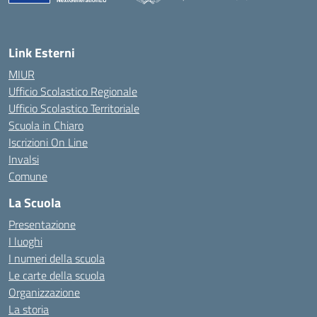
— Visita la pagina iniziale della scuola
Link Esterni
MIUR
Ufficio Scolastico Regionale
Ufficio Scolastico Territoriale
Scuola in Chiaro
Iscrizioni On Line
Invalsi
Comune
La Scuola
Presentazione
I luoghi
I numeri della scuola
Le carte della scuola
Organizzazione
La storia