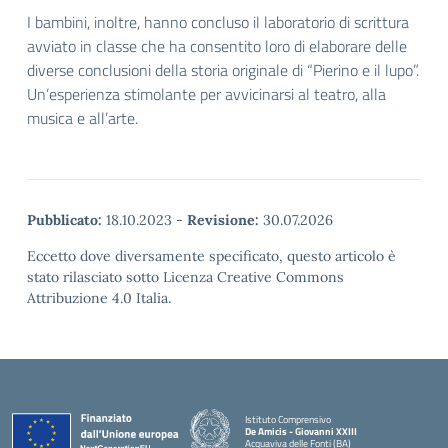
I bambini, inoltre, hanno concluso il laboratorio di scrittura
avviato in classe che ha consentito loro di elaborare delle
diverse conclusioni della storia originale di “Pierino e il lupo”.
Un’esperienza stimolante per avvicinarsi al teatro, alla
musica e all’arte.
Pubblicato:
18.10.2023
-
Revisione:
30.07.2026
Eccetto dove diversamente specificato, questo articolo è
stato rilasciato sotto Licenza Creative Commons
Attribuzione 4.0 Italia.
Istituto Comprensivo
De Amicis - Giovanni XXIII
Acquaviva delle Fonti (BA)