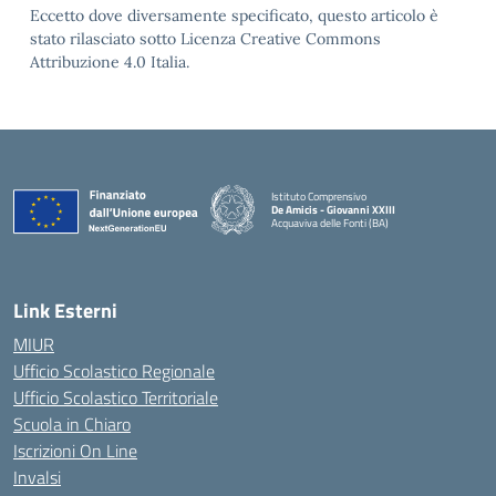
Eccetto dove diversamente specificato, questo articolo è
stato rilasciato sotto Licenza Creative Commons
Attribuzione 4.0 Italia.
Istituto Comprensivo
De Amicis - Giovanni XXIII
Acquaviva delle Fonti (BA)
— Visita la pagina iniziale della scuola
Link Esterni
MIUR
Ufficio Scolastico Regionale
Ufficio Scolastico Territoriale
Scuola in Chiaro
Iscrizioni On Line
Invalsi