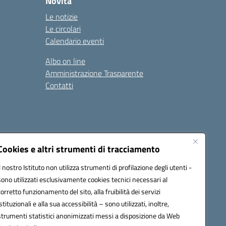
Novità
Le notizie
Le circolari
Calendario eventi
Albo on line
Amministrazione Trasparente
Contatti
Cookies e altri strumenti di tracciamento
Il nostro Istituto non utilizza strumenti di profilazione degli utenti -
9400e@pec.istruzione.it
sono utilizzati esclusivamente cookies tecnici necessari al
corretto funzionamento del sito, alla fruibilità dei servizi
istituzionali e alla sua accessibilità – sono utilizzati, inoltre,
strumenti statistici anonimizzati messi a disposizione da Web