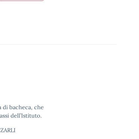
a di bacheca, che
ssi dell’Istituto.
ZARLI