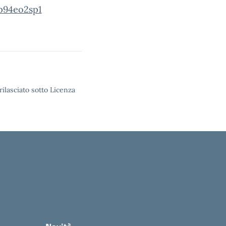
p94eo2sp1
rilasciato sotto Licenza