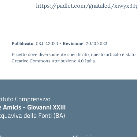
https://padlet.com/gnataled/xiwyx39
Pubblicato:
08.02.2023
-
Revisione:
20.10.2023
Eccetto dove diversamente specificato, questo articolo è stato 
Creative Commons Attribuzione 4.0 Italia.
tituto Comprensivo
 Amicis - Giovanni XXIII
quaviva delle Fonti (BA)
Visita la pagina iniziale della scuola