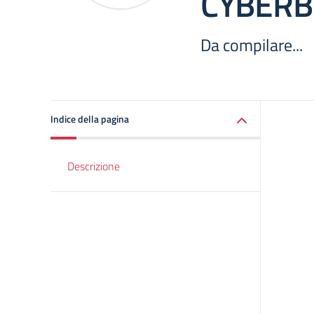
CYBERB
Da compilare...
Indice della pagina
Descrizione