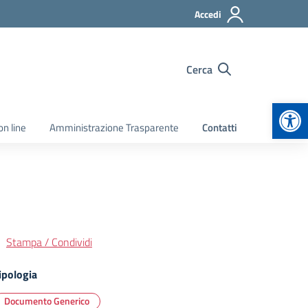
Accedi
Cerca
Apr
on line
Amministrazione Trasparente
Contatti
Stampa / Condividi
ipologia
Documento Generico