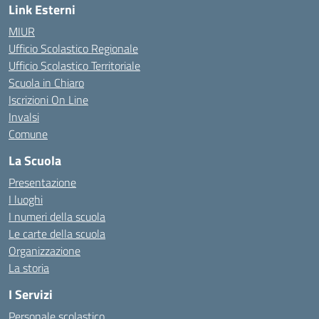
Link Esterni
MIUR
Ufficio Scolastico Regionale
Ufficio Scolastico Territoriale
Scuola in Chiaro
Iscrizioni On Line
Invalsi
Comune
La Scuola
Presentazione
I luoghi
I numeri della scuola
Le carte della scuola
Organizzazione
La storia
I Servizi
Personale scolastico