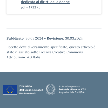
dedicata ai diritti delle donne
pdf - 1723 kb
Pubblicato:
30.03.2024
-
Revisione:
30.03.2024
Eccetto dove diversamente specificato, questo articolo è
stato rilasciato sotto Licenza Creative Commons
Attribuzione 4.0 Italia.
Istituto Comprensivo
De Amicis - Giovanni XXIII
Acquaviva delle Fonti (BA)
— Visita la pagina iniziale della scuola