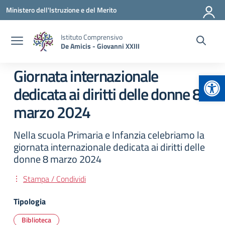
Vai ai contenuti
Vai al menu di navigazione
Vai al footer
Ministero dell'Istruzione e del Merito
Istituto Comprensivo
De Amicis - Giovanni XXIII
Giornata internazionale
Apr
dedicata ai diritti delle donne 8
marzo 2024
Nella scuola Primaria e Infanzia celebriamo la
giornata internazionale dedicata ai diritti delle
donne 8 marzo 2024
Stampa / Condividi
Tipologia
Biblioteca