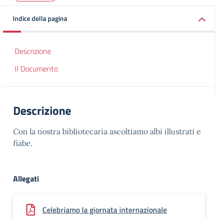
Indice della pagina
Descrizione
Il Documento
Descrizione
Con la nostra bibliotecaria ascoltiamo albi illustrati e
fiabe.
Allegati
Celebriamo la giornata internazionale