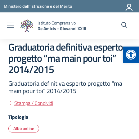
Vai ai contenuti
Vai al menu di navigazione
Vai al footer
Ministero dell'Istruzione e del Merito
Istituto Comprensivo
De Amicis - Giovanni XXIII
Graduatoria definitiva esperto
Apr
progetto “ma main pour toi”
2014/2015
Graduatoria definitiva esperto progetto "ma
main pour toi" 2014/2015
Stampa / Condividi
Tipologia
Albo online