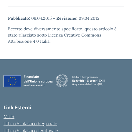
Pubblicato:
09.04.2015
-
Revisione:
09.04.2015
Eccetto dove diversamente specificato, questo articolo è
stato rilasciato sotto Licenza Creative Commons
Attribuzione 4.0 Italia.
Istituto Comprensivo
De Amicis - Giovanni XXIII
Acquaviva delle Fonti (BA)
— Visita la pagina iniziale della scuola
Link Esterni
MIUR
Ufficio Scolastico Regionale
Ufficio Scolastico Territoriale