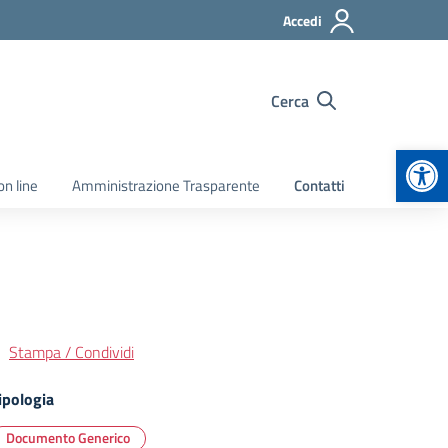
Accedi
Cerca
Apr
on line
Amministrazione Trasparente
Contatti
Stampa / Condividi
ipologia
Documento Generico