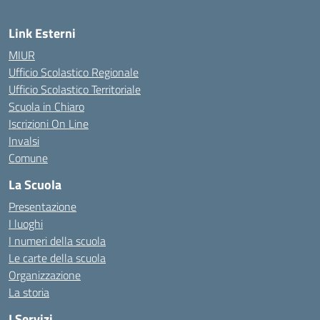
Link Esterni
MIUR
Ufficio Scolastico Regionale
Ufficio Scolastico Territoriale
Scuola in Chiaro
Iscrizioni On Line
Invalsi
Comune
La Scuola
Presentazione
I luoghi
I numeri della scuola
Le carte della scuola
Organizzazione
La storia
I Servizi