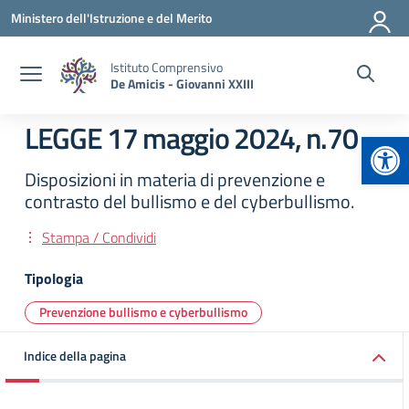
Vai ai contenuti
Vai al menu di navigazione
Vai al footer
Ministero dell'Istruzione e del Merito
Istituto Comprensivo
De Amicis - Giovanni XXIII
LEGGE 17 maggio 2024, n.70
Apr
Disposizioni in materia di prevenzione e
contrasto del bullismo e del cyberbullismo.
Stampa / Condividi
Tipologia
Prevenzione bullismo e cyberbullismo
Indice della pagina