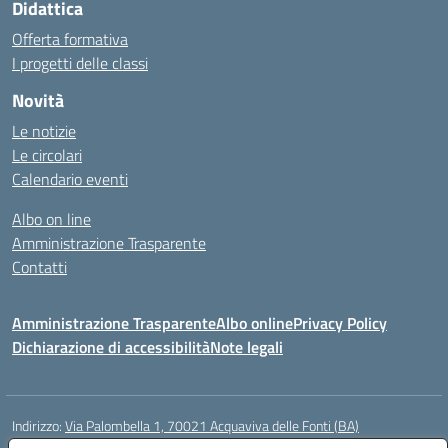
Didattica
Offerta formativa
I progetti delle classi
Novità
Le notizie
Le circolari
Calendario eventi
Albo on line
Amministrazione Trasparente
Contatti
Amministrazione Trasparente
Albo online
Privacy Policy
Dichiarazione di accessibilità
Note legali
Indirizzo:
Via Palombella 1, 70021 Acquaviva delle Fonti (BA)
Centralino:
080/761013
Email:
baic89400e@istruzione.it