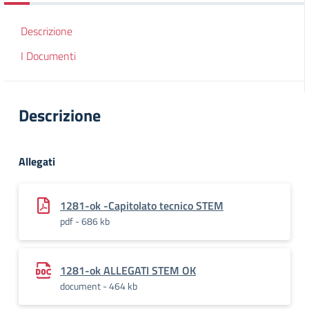
Descrizione
I Documenti
Descrizione
Allegati
1281-ok -Capitolato tecnico STEM
pdf - 686 kb
1281-ok ALLEGATI STEM OK
document - 464 kb