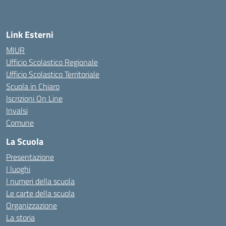
— Visita la pagina iniziale della scuola
Link Esterni
MIUR
Ufficio Scolastico Regionale
Ufficio Scolastico Territoriale
Scuola in Chiaro
Iscrizioni On Line
Invalsi
Comune
La Scuola
Presentazione
I luoghi
I numeri della scuola
Le carte della scuola
Organizzazione
La storia