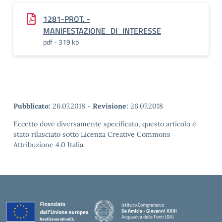
1281-PROT. -
MANIFESTAZIONE_DI_INTERESSE
pdf - 319 kb
Pubblicato:
26.07.2018
-
Revisione:
26.07.2018
Eccetto dove diversamente specificato, questo articolo è
stato rilasciato sotto Licenza Creative Commons
Attribuzione 4.0 Italia.
Istituto Comprensivo
De Amicis - Giovanni XXIII
Acquaviva delle Fonti (BA)