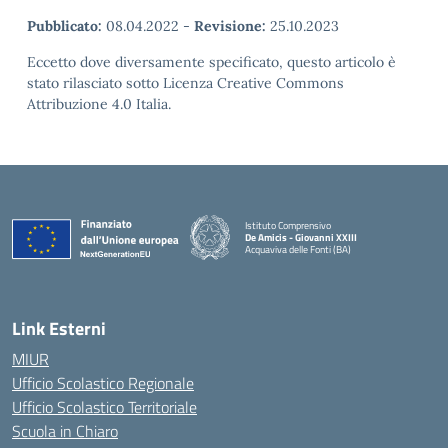
Pubblicato:
08.04.2022
-
Revisione:
25.10.2023
Eccetto dove diversamente specificato, questo articolo è
stato rilasciato sotto Licenza Creative Commons
Attribuzione 4.0 Italia.
Istituto Comprensivo
De Amicis - Giovanni XXIII
Acquaviva delle Fonti (BA)
— Visita la pagina iniziale della scuola
Link Esterni
MIUR
Ufficio Scolastico Regionale
Ufficio Scolastico Territoriale
Scuola in Chiaro