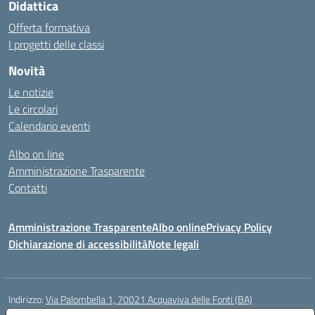
Didattica
Offerta formativa
I progetti delle classi
Novità
Le notizie
Le circolari
Calendario eventi
Albo on line
Amministrazione Trasparente
Contatti
Amministrazione Trasparente
Albo online
Privacy Policy
Dichiarazione di accessibilità
Note legali
Indirizzo:
Via Palombella 1, 70021 Acquaviva delle Fonti (BA)
Centralino:
080/761013
Email:
baic89400e@istruzione.it