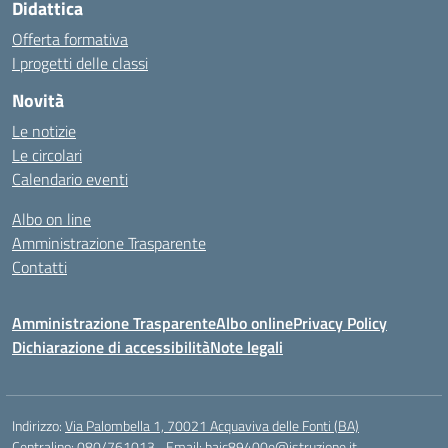
Didattica
Offerta formativa
I progetti delle classi
Novità
Le notizie
Le circolari
Calendario eventi
Albo on line
Amministrazione Trasparente
Contatti
Amministrazione Trasparente
Albo online
Privacy Policy
Dichiarazione di accessibilità
Note legali
Indirizzo:
Via Palombella 1, 70021 Acquaviva delle Fonti (BA)
Centralino:
080/761013
Email:
baic89400e@istruzione.it