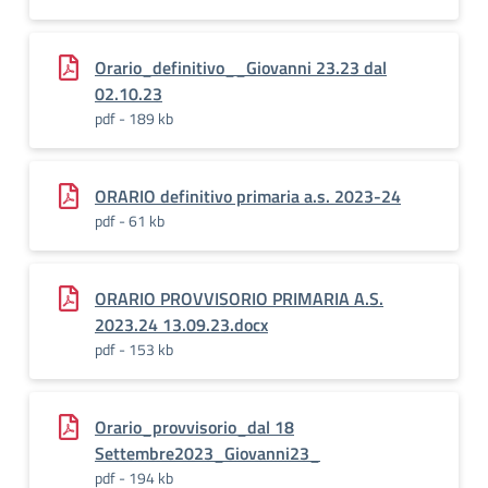
Orario_definitivo__Giovanni 23.23 dal
02.10.23
pdf - 189 kb
ORARIO definitivo primaria a.s. 2023-24
pdf - 61 kb
ORARIO PROVVISORIO PRIMARIA A.S.
2023.24 13.09.23.docx
pdf - 153 kb
Orario_provvisorio_dal 18
Settembre2023_Giovanni23_
pdf - 194 kb