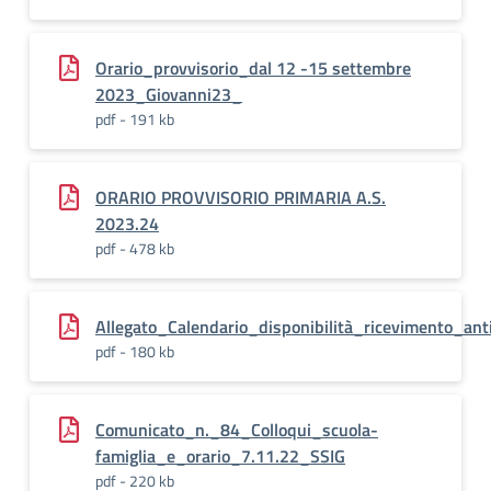
Orario_provvisorio_dal 12 -15 settembre
2023_Giovanni23_
pdf - 191 kb
ORARIO PROVVISORIO PRIMARIA A.S.
2023.24
pdf - 478 kb
Allegato_Calendario_disponibilità_ricevimento_a
pdf - 180 kb
Comunicato_n._84_Colloqui_scuola-
famiglia_e_orario_7.11.22_SSIG
pdf - 220 kb