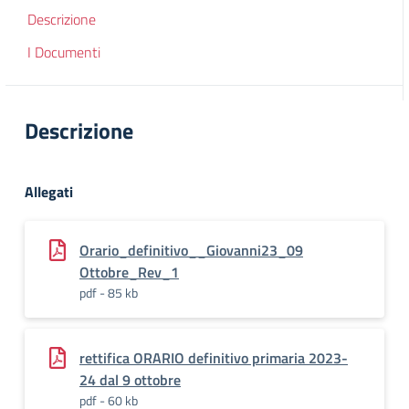
Descrizione
I Documenti
Descrizione
Allegati
Orario_definitivo__Giovanni23_09
Ottobre_Rev_1
pdf - 85 kb
rettifica ORARIO definitivo primaria 2023-
24 dal 9 ottobre
pdf - 60 kb