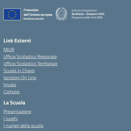
Istituto Comprensivo
De Amicis - Giovanni XXIII
Acquaviva delle Fonti (BA)
— Visita la pagina iniziale della scuola
Link Esterni
MIUR
Ufficio Scolastico Regionale
Ufficio Scolastico Territoriale
Scuola in Chiaro
Iscrizioni On Line
Invalsi
Comune
La Scuola
Presentazione
I luoghi
I numeri della scuola