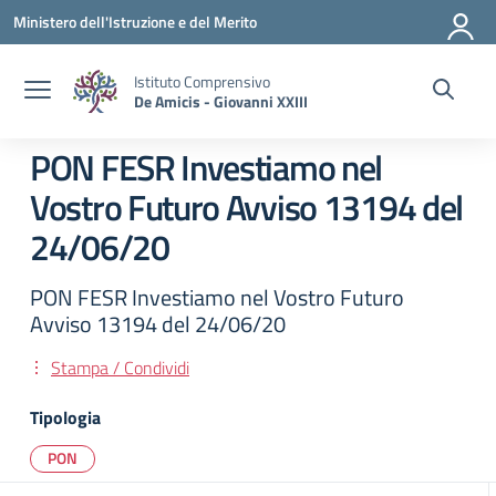
Vai ai contenuti
Vai al menu di navigazione
Vai al footer
Ministero dell'Istruzione e del Merito
Istituto Comprensivo
De Amicis - Giovanni XXIII
PON FESR Investiamo nel
Vostro Futuro Avviso 13194 del
24/06/20
PON FESR Investiamo nel Vostro Futuro
Avviso 13194 del 24/06/20
Stampa / Condividi
Tipologia
PON