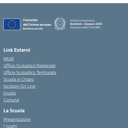
Istituto Comprensivo
De Amicis - Giovanni XXIII
Acquaviva delle Fonti (BA)
— Visita la pagina iniziale della scuola
Link Esterni
MIUR
Ufficio Scolastico Regionale
Ufficio Scolastico Territoriale
Scuola in Chiaro
Iscrizioni On Line
Invalsi
Comune
La Scuola
Presentazione
I luoghi