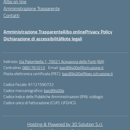
Albo on line
Amministrazione Trasparente
Contatti
Amministrazione Trasparente
Albo online
Privacy Policy
Dichiarazione di accessibilità
Note legali
Indirizzo:
Via Palombella 1, 70021 Acquaviva delle Fonti (BA)
Centralino:
080/761013
Email:
baic89400e@istruzione.it
Posta elettronica certificata (PEC):
baic89400e@pec.istruzione.it
Codice fiscale: 91121590722
Codice meccanografico:
baic89400e
Codice Indice delle Pubbliche Amministrazioni (IPA): icddagio
Codice unico di fatturazione (CUF): UFGHCG
Hosting & Powered by 3D Solution S.r.l.